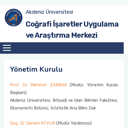
Akdeniz Üniversitesi
Antalya 1. Coğrafi İşaretler Zirvesi (2025)
Coğrafi İşaretler Uygulama
ve Araştırma Merkezi
Yönetim Kurulu
Prof. Dr. Mehmet ZANBAK
(Müdür, Yönetim Kurulu
Başkanı)
Akdeniz Üniversitesi, İktisadi ve İdari Bilimler Fakültesi,
Ekonometri Bölümü, İstatistik Ana Bilim Dalı
Doç. Dr. Senem ATVUR
(Müdür Yardımcısı)