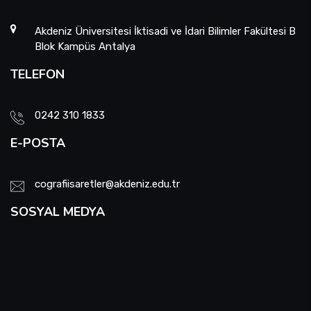
Akdeniz Üniversitesi İktisadi ve İdari Bilimler Fakültesi B
Blok Kampüs Antalya
TELEFON
0242 310 1833
E-POSTA
cografiisaretler@akdeniz.edu.tr
SOSYAL MEDYA